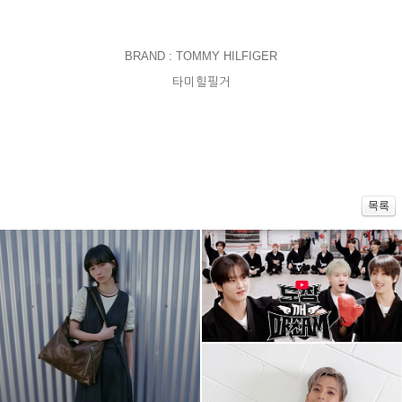
BRAND
: TOMMY HILFIGER
타미힐필거