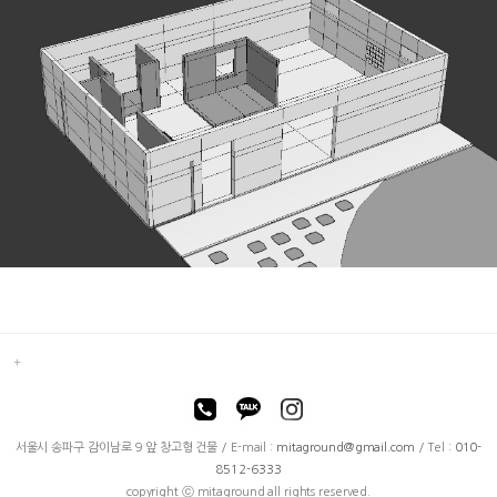
서울시 송파구 감이남로 9 앞 창고형 건물 / E-mail :
mitaground@gmail.com
/ Tel :
010-
8512-6333
copyright ⓒ mitaground all rights reserved.